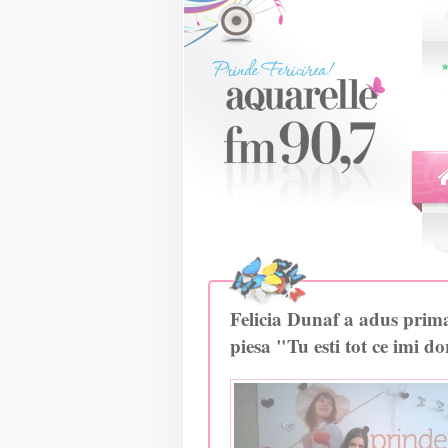
Felicia Dunaf a adus pri
piesa "Tu esti tot ce imi do