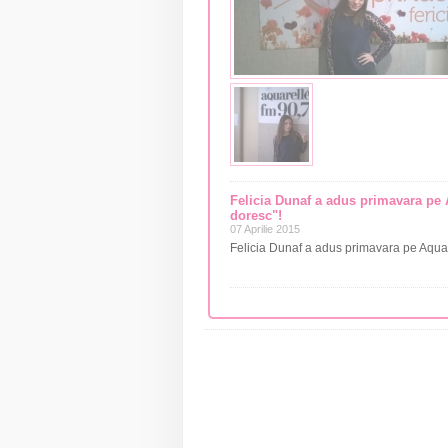
Felicia Dunaf a adus primavara pe 
doresc"!
07 Aprilie 2015
Felicia Dunaf a adus primavara pe Aquar