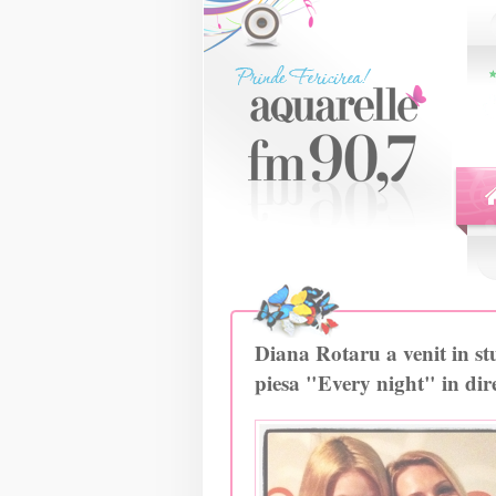
Diana Rotaru a venit in st
piesa "Every night" in dire