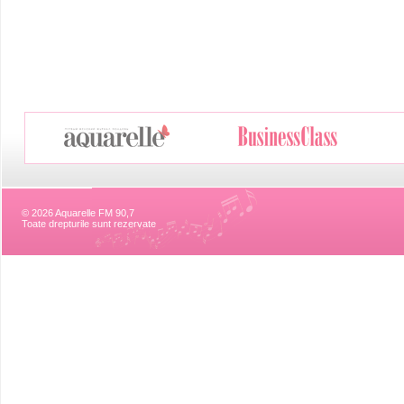
© 2026 Aquarelle FM 90,7
Toate drepturile sunt rezervate