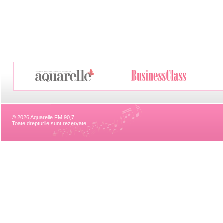
© 2026 Aquarelle FM 90,7
Toate drepturile sunt rezervate