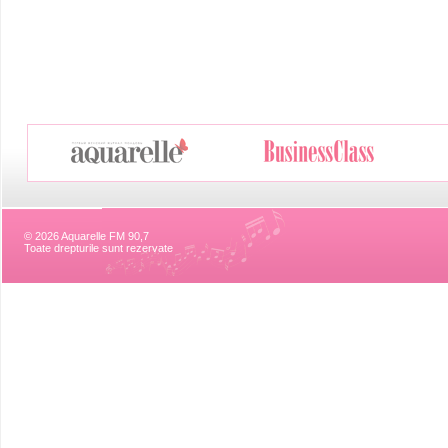
© 2026 Aquarelle FM 90,7
Toate drepturile sunt rezervate