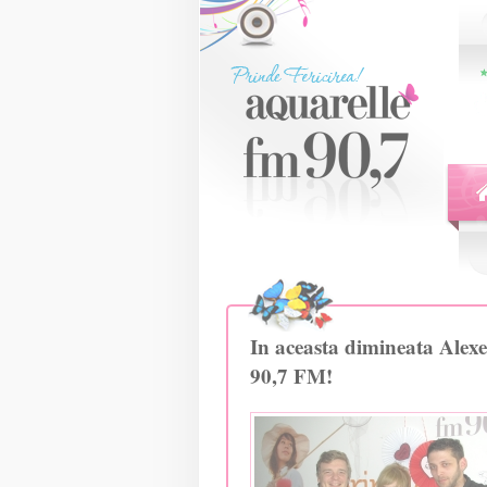
In aceasta dimineata Alexei
90,7 FM!