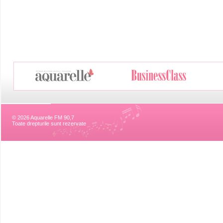
© 2026 Aquarelle FM 90,7
Toate drepturile sunt rezervate