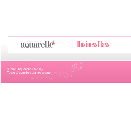
© 2026 Aquarelle FM 90,7
Toate drepturile sunt rezervate