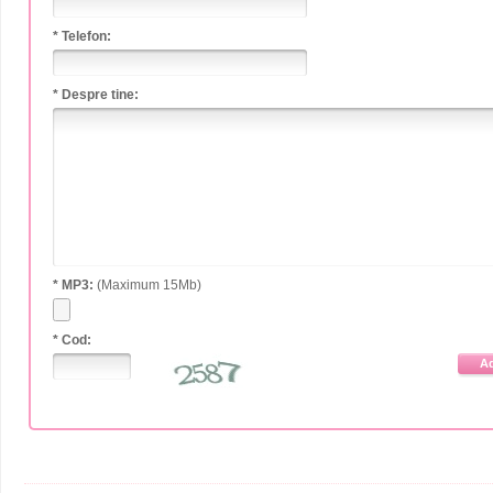
* Telefon:
* Despre tine:
* MP3:
(Maximum 15Mb)
* Cod:
A