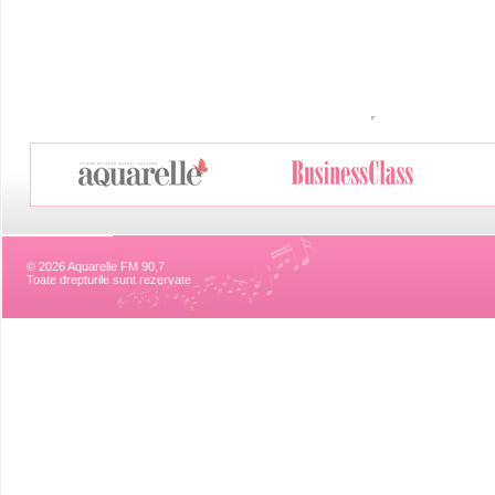
© 2026 Aquarelle FM 90,7
Toate drepturile sunt rezervate