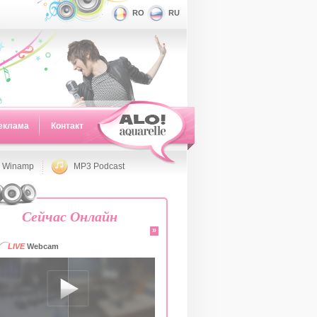
RO
RU
еклама
Контакт
 Winamp
MP3 Podcast
Сейчас Онлайн
»
LIVE
Webcam