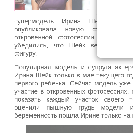
в новой ф
Знаменит
супермодель Ирина Шейк в сво
опубликовала новую фотографи
откровенной фотосессии. Теперь п
убедились, что Шейк вернула пр
фигуру.
Популярная модель и супруга актер
Ирина Шейк только в мае текущего го
первого ребенка. Сейчас модель уже
участие в откровенных фотосессиях, 
показать каждый участок своего т
оценили пышную грудь модели и
беременность пошла Ирине только на 