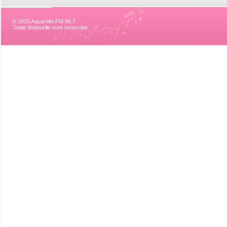
© 2026 Aquarelle FM 90,7
Toate drepturile sunt rezervate