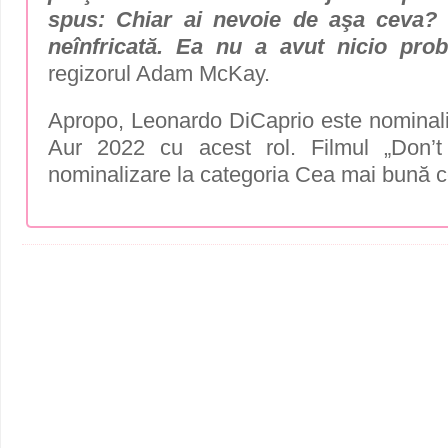
spus: Chiar ai nevoie de aşa ceva? 
neînfricată. Ea nu a avut nicio pro
regizorul Adam McKay.
Apropo, Leonardo DiCaprio este nominaliz
Aur 2022 cu acest rol. Filmul „Don’
nominalizare la categoria Cea mai bună 