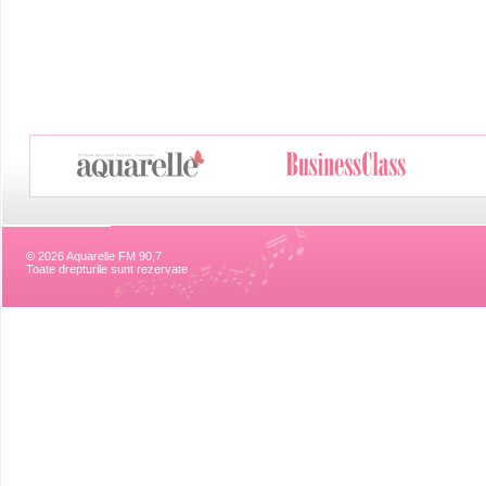
© 2026 Aquarelle FM 90,7
Toate drepturile sunt rezervate