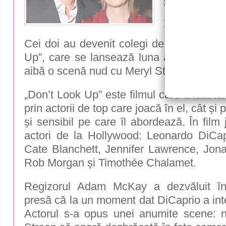
se dezbrac
film. Moti
Cei doi au devenit colegi de platou în c
Up”, care se lansează luna aceasta, și ca
aibă o scenă nud cu Meryl Streep.
„Don’t Look Up” este filmul care a luat lu
prin actorii de top care joacă în el, cât și 
și sensibil pe care îl abordează. În film
actori de la Hollywood: Leonardo DiCap
Cate Blanchett, Jennifer Lawrence, Jonah
Rob Morgan și Timothée Chalamet.
Regizorul Adam McKay a dezvăluit înt
presă că la un moment dat DiCaprio a inte
Actorul s-a opus unei anumite scene: 