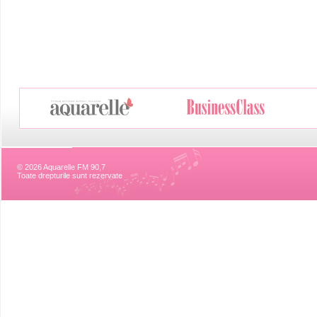
© 2026 Aquarelle FM 90,7
Toate drepturile sunt rezervate