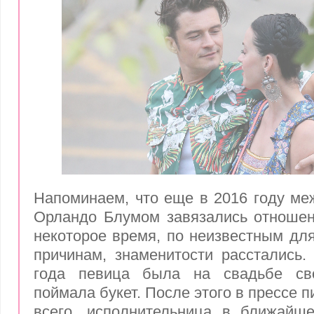
Напоминаем, что еще в 2016 году ме
Орландо Блумом завязались отношен
некоторое время, по неизвестным дл
причинам, знаменитости расстались
года певица была на свадьбе сво
поймала букет. После этого в прессе п
всего, исполнительница в ближайш