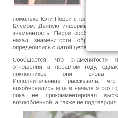
Блумом
Поклонн
помолвке Кэти Перри с голливудским
Блумом. Данную информацию им пр
знаменитость. Перри сообщила, что
назад знаменитости обручились
определились с датой церемонии.
Сообщается, что знаменитости п
отношения в прошлом году, однак
поклонников они снова вос
Исполнительница рассказала, чт
возобновились еще в начале этого г
пока не прокомментировал выск
возлюбленной, а также не подтвердил