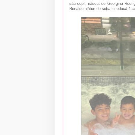
său copil, născut de Georgina Rodrig
Ronaldo alături de soția lui educă 4 co