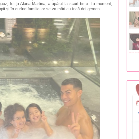
uez, fetița Alana Martina, a apărut la scurt timp. La moment,
pii și în curînd familia lor se va mări cu încă doi gemeni.