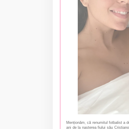
Menționăm, că renumitul fotbalist a 
ani de la nașterea fiului său Cristian