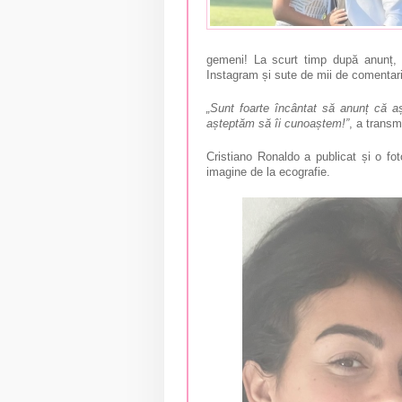
gemeni! La scurt timp după anunț, 
Instagram și sute de mii de comentarii 
„Sunt foarte încântat să anunț că a
așteptăm să îi cunoaștem!”
, a transm
Cristiano Ronaldo a publicat și o fot
imagine de la ecografie.