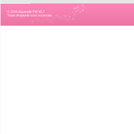
© 2026 Aquarelle FM 90,7
Toate drepturile sunt rezervate