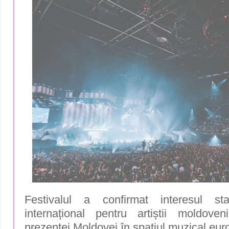
Festivalul a confirmat interesul sta
internațional pentru artiștii moldove
prezenței Moldovei în spațiul muzical eur