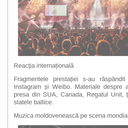
Reacția internațională
Fragmentele prestației s-au răspândit
Instagram și Weibo. Materiale despre ar
presa din SUA, Canada, Regatul Unit, ț
statele baltice.
Muzica moldovenească pe scena mondia