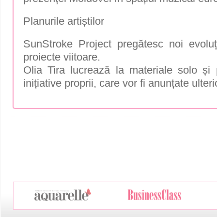
Planurile artiștilor
SunStroke Project pregătesc noi evoluții
proiecte viitoare.
Olia Tira lucrează la materiale solo și p
inițiative proprii, care vor fi anunțate ulteri