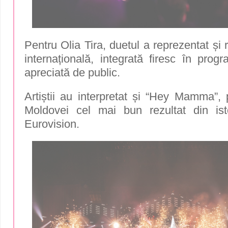
Pentru Olia Tira, duetul a reprezentat și
internațională, integrată firesc în progra
apreciată de public.
Artiștii au interpretat și “Hey Mamma”,
Moldovei cel mai bun rezultat din istor
Eurovision.