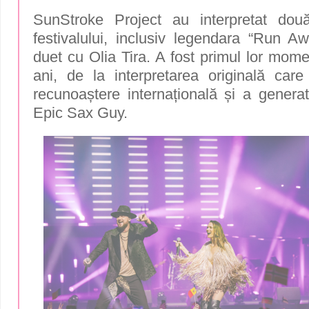
SunStroke Project au interpretat dou
festivalului, inclusiv legendara “Run Aw
duet cu Olia Tira. A fost primul lor mo
ani, de la interpretarea originală ca
recunoaștere internațională și a genera
Epic Sax Guy.