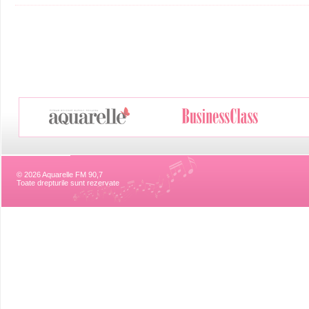
© 2026 Aquarelle FM 90,7
Toate drepturile sunt rezervate