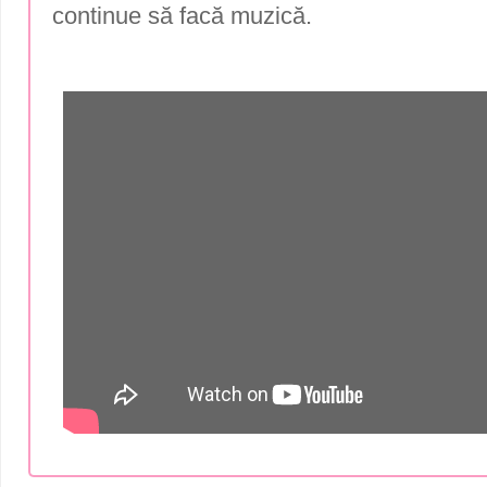
continue să facă muzică.