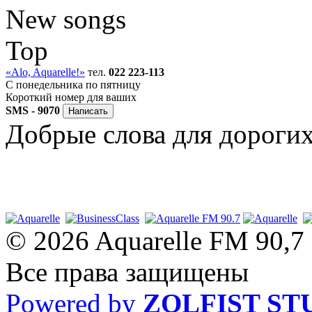
New songs
Top
«Alo, Aquarelle!»
тел.
022 223-113
C понедельника по пятницу
Короткий номер для ваших
SMS - 9070
Добрые слова для дороги
© 2026 Aquarelle FM 90,7
Все права защищены
Powered by
ZOLFIST ST