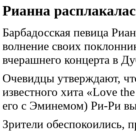
Рианна расплакалас
Барбадосская певица Риан
волнение своих поклонни
вчерашнего концерта в Ду
Очевидцы утверждают, чт
известного хита «Love the
его с Эминемом) Ри-Ри вы
Зрители обеспокоились, п