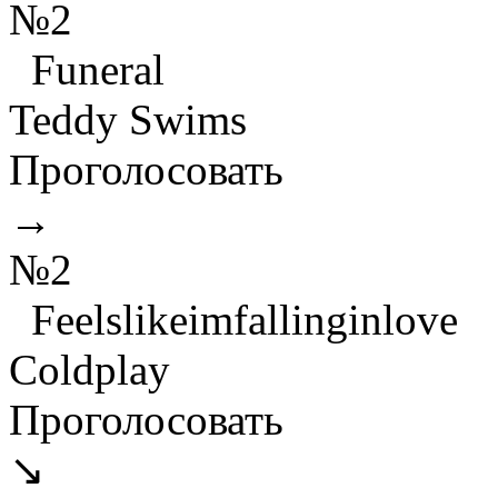
№2
Funeral
Teddy Swims
Проголосовать
→
№2
Feelslikeimfallinginlove
Coldplay
Проголосовать
↘