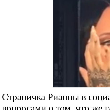
Страничка Рианны в социа
вопросами о том, что же