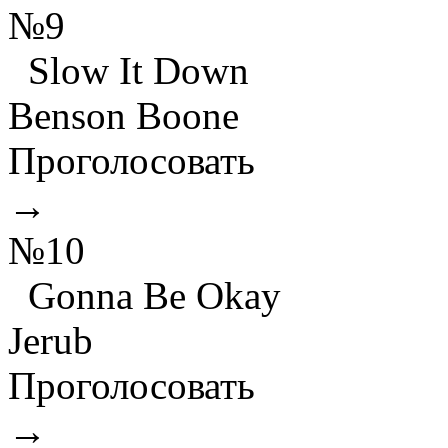
№9
Slow It Down
Benson Boone
Проголосовать
→
№10
Gonna Be Okay
Jerub
Проголосовать
→