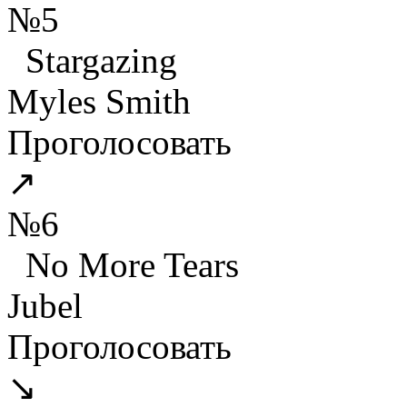
№5
Stargazing
Myles Smith
Проголосовать
↗
№6
No More Tears
Jubel
Проголосовать
↘