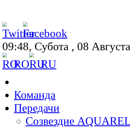
09:48, Субота , 08 Август
RO
RU
Команда
Передачи
Созвездие AQUARE