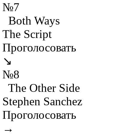
№7
Both Ways
The Script
Проголосовать
↘
№8
The Other Side
Stephen Sanchez
Проголосовать
→