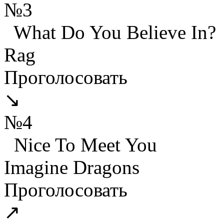
№3
What Do You Believe In?
Rag
Проголосовать
↘
№4
Nice To Meet You
Imagine Dragons
Проголосовать
↗