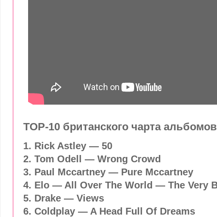
TOP-10 британского чарта альбомов
1. Rick Astley — 50
2. Tom Odell — Wrong Crowd
3. Paul Mccartney — Pure Mccartney
4. Elo — All Over The World — The Very B
5. Drake — Views
6. Coldplay — A Head Full Of Dreams