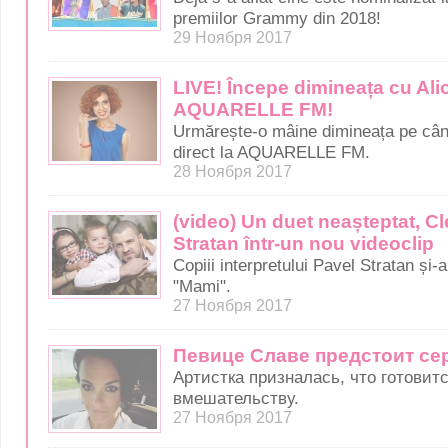
premiilor Grammy din 2018!
29 Ноября 2017
LIVE! Începe dimineața cu Al
AQUARELLE FM!
Urmărește-o mâine dimineața pe cân
direct la AQUARELLE FM.
28 Ноября 2017
(video) Un duet neașteptat, Cl
Stratan într-un nou videoclip
Copiii interpretului Pavel Stratan și-
"Mami".
27 Ноября 2017
Певице Славе предстоит се
Артистка призналась, что готовит
вмешательству.
27 Ноября 2017