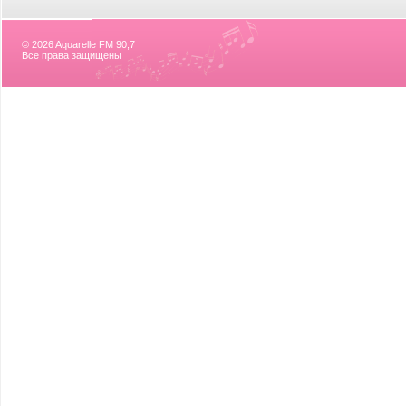
© 2026 Aquarelle FM 90,7
Все права защищены