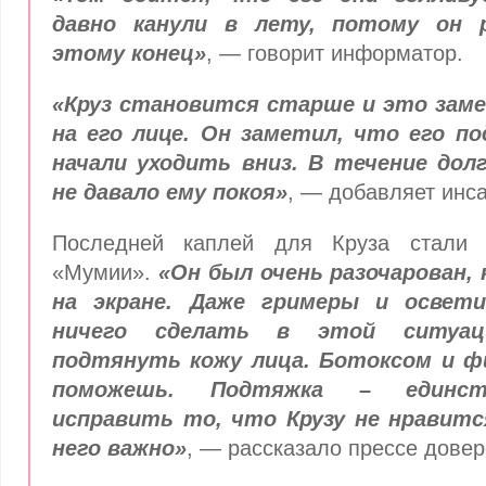
давно канули в лету, потому он 
этому конец»
, — говорит информатор.
«Круз становится старше и это зам
на его лице. Он заметил, что его по
начали уходить вниз. В течение дол
не давало ему покоя»
, — добавляет инс
Последней каплей для Круза стали 
«Мумии».
«Он был очень разочарован, 
на экране. Даже гримеры и освет
ничего сделать в этой ситуац
подтянуть кожу лица. Ботоксом и ф
поможешь. Подтяжка – единст
исправить то, что Крузу не нравитс
него важно»
, — рассказало прессе довер