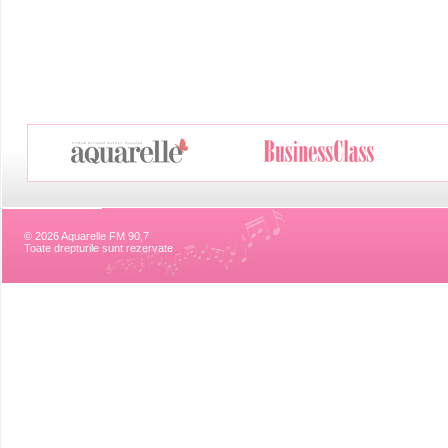
© 2026 Aquarelle FM 90,7
Toate drepturile sunt rezervate