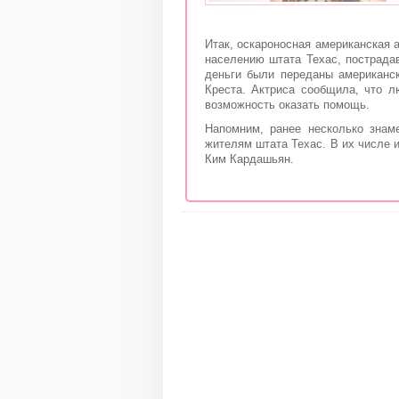
Итак, оскароносная американская
населению штата Техас, пострада
деньги были переданы американс
Креста. Актриса сообщила, что л
возможность оказать помощь.
Напомним, ранее несколько знам
жителям штата Техас. В их числе 
Ким Кардашьян.