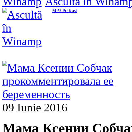
Ascultă în Winam
MP3 Podcast
09 Iunie 2016
Мама Ксении Собча