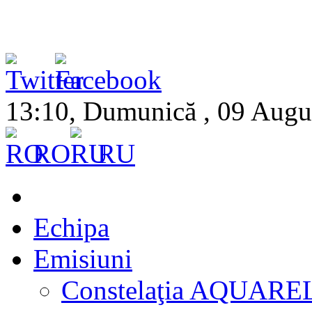
13:10, Dumunică , 09 Augu
RO
RU
Echipa
Emisiuni
Constelaţia AQUARE