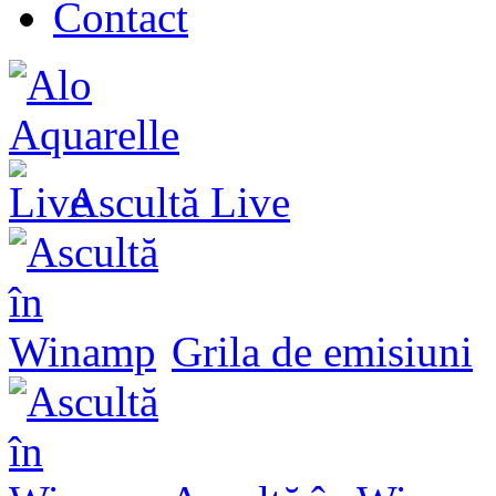
Contact
Ascultă
Live
Grila de emisiuni