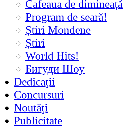
Cafeaua de dimineață
Program de seară!
Știri Mondene
Știri
World Hits!
Бигуди Шоу
Dedicaţii
Concursuri
Noutăţi
Publicitate