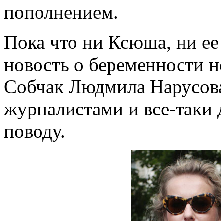
пополнением.
Пока что ни Ксюша, ни е
новость о беременности н
Собчак Людмила Нарусова
журналистами и все-таки 
поводу.