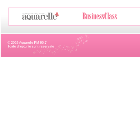
© 2026 Aquarelle FM 90,7
Toate drepturile sunt rezervate