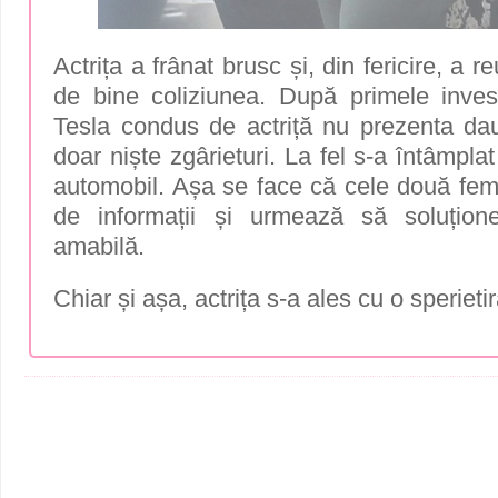
Actrița a frânat brusc și, din fericire, a r
de bine coliziunea. După primele investi
Tesla condus de actriță nu prezenta dau
doar niște zgârieturi. La fel s-a întâmplat 
automobil. Așa se face că cele două fem
de informații și urmează să soluțion
amabilă.
Chiar și așa, actrița s-a ales cu o speriet