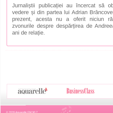
Jurnaliștii publicației au încercat să 
vedere și din partea lui Adrian Brâncove
prezent, acesta nu a oferit niciun ră
zvonurile despre despărțirea de Andre
ani de relație.
© 2026 Aquarelle FM 90,7