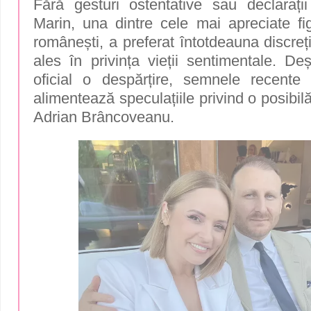
Fără gesturi ostentative sau declarați
Marin, una dintre cele mai apreciate figu
românești, a preferat întotdeauna discreți
ales în privința vieții sentimentale. De
oficial o despărțire, semnele recente 
alimentează speculațiile privind o posibilă
Adrian Brâncoveanu.