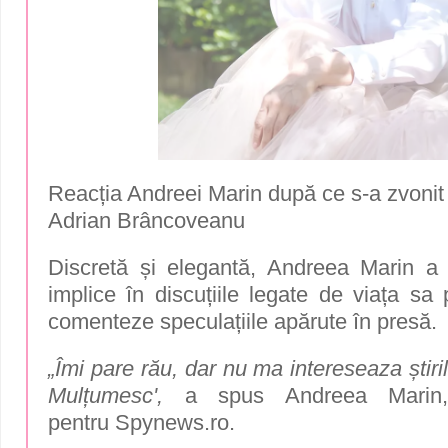
Reacția Andreei Marin după ce s-a zvonit 
Adrian Brâncoveanu
Discretă și elegantă, Andreea Marin a
implice în discuțiile legate de viața sa 
comenteze speculațiile apărute în presă.
„Îmi pare rău, dar nu ma intereseaza știri
Mulțumesc',
a spus Andreea Marin, î
pentru
Spynews.ro.