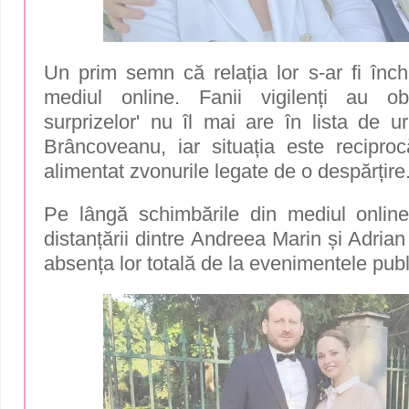
Un prim semn că relația lor s-ar fi înch
mediul online. Fanii vigilenți au o
surprizelor' nu îl mai are în lista de u
Brâncoveanu, iar situația este reciproc
alimentat zvonurile legate de o despărțire
Pe lângă schimbările din mediul online,
distanțării dintre Andreea Marin și Adri
absența lor totală de la evenimentele pub