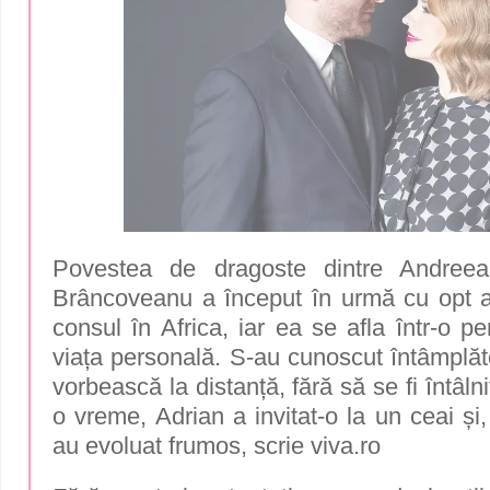
Povestea de dragoste dintre Andreea
Brâncoveanu a început în urmă cu opt a
consul în Africa, iar ea se afla într-o pe
viața personală. S-au cunoscut întâmplăt
vorbească la distanță, fără să se fi întâlni
o vreme, Adrian a invitat-o la un ceai și,
au evoluat frumos, scrie
viva.ro