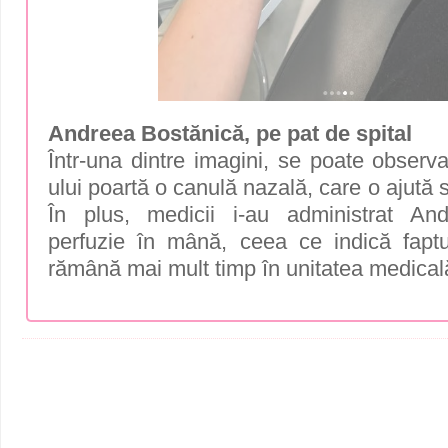
Andreea Bostănică, pe pat de spital
Într-una dintre imagini, se poate observ
ului poartă o canulă nazală, care o ajută 
În plus, medicii i-au administrat An
perfuzie în mână, ceea ce indică fapt
rămână mai mult timp în unitatea medical