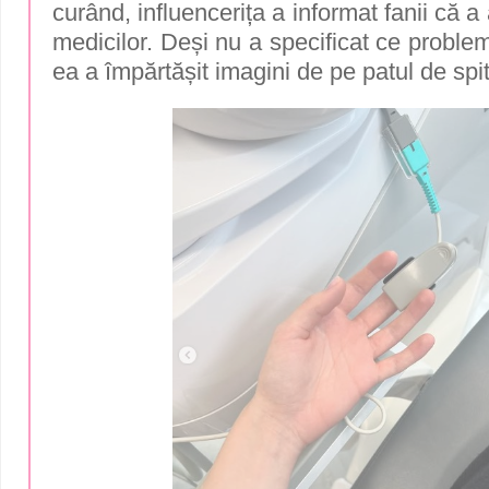
curând, influencerița a informat fanii că a 
medicilor. Deși nu a specificat ce proble
ea a împărtășit imagini de pe patul de spit