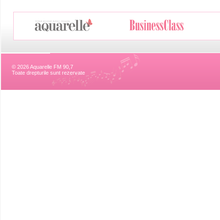
© 2026 Aquarelle FM 90,7
Toate drepturile sunt rezervate