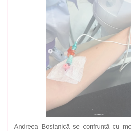
Andreea Bostanică se confruntă cu mom